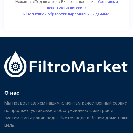
Нажимая «Подписаться» Вы соглашаетесь с
Условиями
использования сайта
и Политикой обработки персональных данных.
О нас
Мы предоставляем нашим клиентам качественный сервис
по продаже, установке и обслуживанию фильтров и
систем фильтрации воды. Чистая вода в Вашем доме-наша
цель.