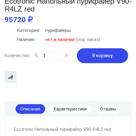
Ecotronic Напольный пурифайер V90-
R4LZ red
95720
Категория:
пурифайеры
Наличие:
нет в наличии
(под заказ)
Количество:
В корзину
Описание
Характеристики
Отзывы
Ecotronic Напольный пурифайер V90-R4LZ red