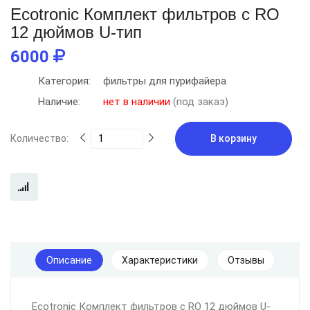
Ecotronic Комплект фильтров c RO
12 дюймов U-тип
6000
Категория:
фильтры для пурифайера
Наличие:
нет в наличии
(под заказ)
Количество:
В корзину
Описание
Характеристики
Отзывы
Ecotronic Комплект фильтров c RO 12 дюймов U-