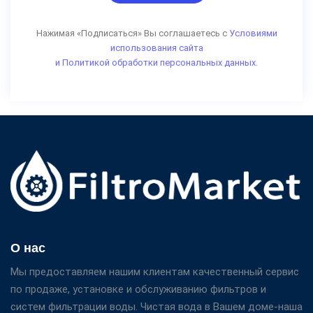
Нажимая «Подписаться» Вы соглашаетесь с
Условиями
использования сайта
и Политикой обработки персональных данных.
О нас
Мы предоставляем нашим клиентам качественный сервис
по продаже, установке и обслуживанию фильтров и
систем фильтрации воды. Чистая вода в Вашем доме-наша