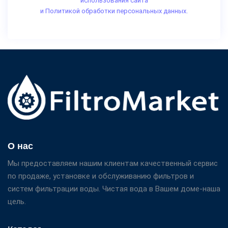
использования сайта
и Политикой обработки персональных данных.
О нас
Мы предоставляем нашим клиентам качественный сервис
по продаже, установке и обслуживанию фильтров и
систем фильтрации воды. Чистая вода в Вашем доме-наша
цель.