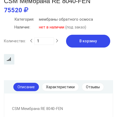
CSM Мембрана RE 8040-FEN
75520
Категория:
мембраны обратного осмоса
Наличие:
нет в наличии
(под заказ)
Количество:
В корзину
Описание
Характеристики
Отзывы
CSM Мембрана RE 8040-FEN