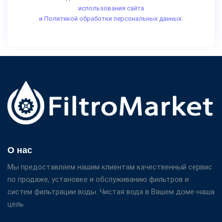
использования сайта
и Политикой обработки персональных данных.
О нас
Мы предоставляем нашим клиентам качественный сервис
по продаже, установке и обслуживанию фильтров и
систем фильтрации воды. Чистая вода в Вашем доме-наша
цель.