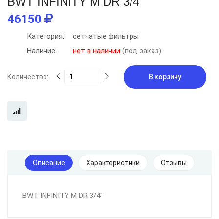
BWT INFINITY M DR 3/4"
46150
Категория:
сетчатые фильтры
Наличие:
нет в наличии
(под заказ)
Количество:
В корзину
Описание
Характеристики
Отзывы
BWT INFINITY M DR 3/4"