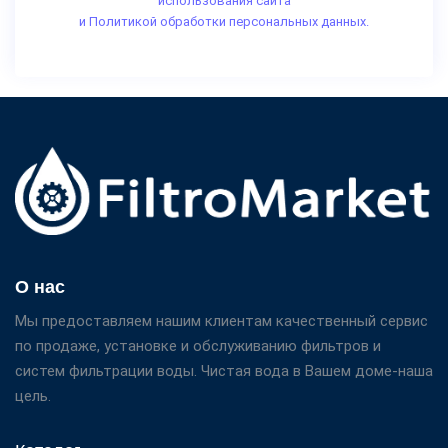
использования сайта
и Политикой обработки персональных данных.
О нас
Мы предоставляем нашим клиентам качественный сервис
по продаже, установке и обслуживанию фильтров и
систем фильтрации воды. Чистая вода в Вашем доме-наша
цель.