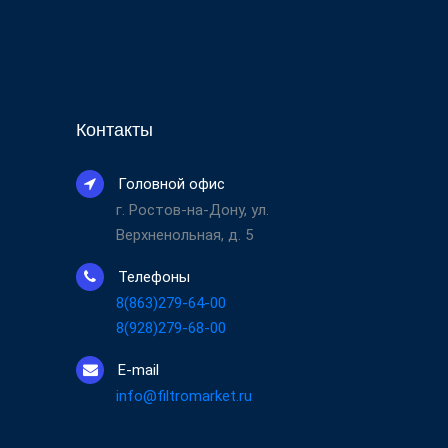
Контакты
Головной офис
г. Ростов-на-Дону, ул.
Верхненольная, д. 5
Телефоны
8(863)279-64-00
8(928)279-68-00
E-mail
info@filtromarket.ru