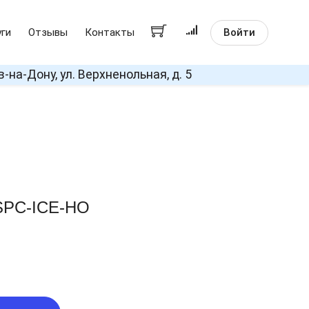
Войти
уги
Отзывы
Контакты
в-на-Дону, ул. Верхненольная, д. 5
 SPC-ICE-HO