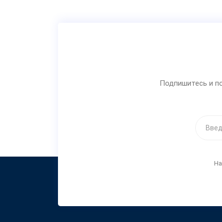
Подпишитесь и по
На