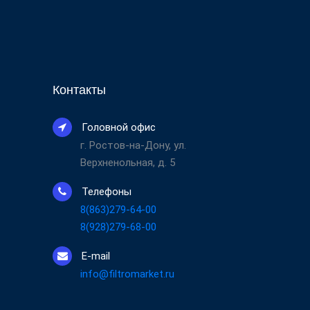
Контакты
Головной офис
г. Ростов-на-Дону, ул.
Верхненольная, д. 5
Телефоны
8(863)279-64-00
8(928)279-68-00
E-mail
info@filtromarket.ru