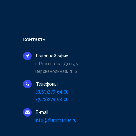
Контакты
Головной офис
г. Ростов-на-Дону, ул.
Верхненольная, д. 5
Телефоны
8(863)279-64-00
8(928)279-68-00
E-mail
info@filtromarket.ru