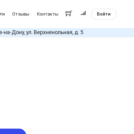
Войти
уги
Отзывы
Контакты
в-на-Дону, ул. Верхненольная, д. 5