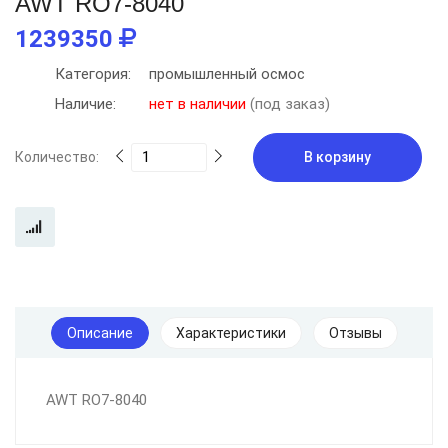
AWT RO7-8040
1239350
Категория:
промышленный осмос
Наличие:
нет в наличии
(под заказ)
Количество:
В корзину
Описание
Характеристики
Отзывы
AWT RO7-8040