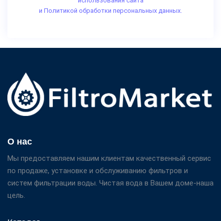
использования сайта
и Политикой обработки персональных данных.
О нас
Мы предоставляем нашим клиентам качественный сервис
по продаже, установке и обслуживанию фильтров и
систем фильтрации воды. Чистая вода в Вашем доме-наша
цель.