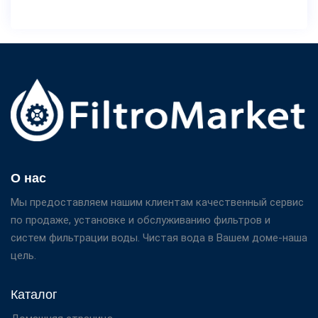
О нас
Мы предоставляем нашим клиентам качественный сервис
по продаже, установке и обслуживанию фильтров и
систем фильтрации воды. Чистая вода в Вашем доме-наша
цель.
Каталог