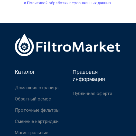
и Политикой обработки персональных данных.
Каталог
Правовая
информация
Домашняя страница
Публичная оферта
Обратный осмос
Проточные фильтры
Сменные картриджи
Магистральные