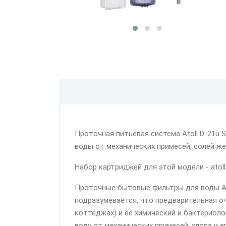
Проточная питьевая система Atoll D-21u 
воды от механических примесей, солей же
Набор картриджей для этой модели - atoll
Проточные бытовые фильтры для воды At
подразумевается, что предварительная о
коттеджах) и ее химический и бактерио
воду от механических примесей, хлора и 