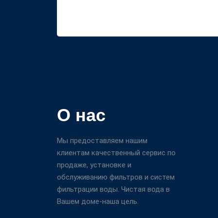
О нас
Мы предоставляем нашим
клиентам качественный сервис по
продаже, установке и
обслуживанию фильтров и систем
фильтрации воды. Чистая вода в
Вашем доме-наша цель.