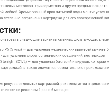
, тяжелых металлов, трихлорметана и других вредных веществ
ой мойкой. Хромированный кран питьевой воды монтируется н
за степенью загрязнения картриджа для его своевременной за
стки:
пользовать следующие варианты сменных фильтрующих элеме
тр P5 (5 мкм) — для удаления механических примесей крупнее 5
 - для удаления хлора, органических соединений, пестицидов
Sterilight SC1/2) — для удаления бактерий и вирусов, которые 
картриджей, а также элементов сомнительного происхождени
ия ресурса отдельных картриджей, рекомендуется в целях сан
очистки не реже, чем 1 раз в 6 месяцев.