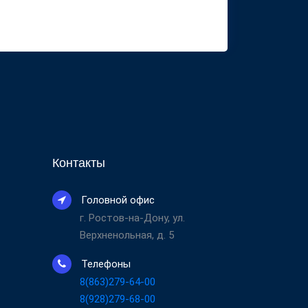
Контакты
Головной офис
г. Ростов-на-Дону, ул.
Верхненольная, д. 5
Телефоны
8(863)279-64-00
8(928)279-68-00