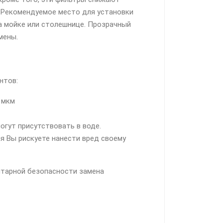
. Рекомендуемое место для установки
а мойке или столешнице. Прозрачный
мены.
нтов:
 мкм
могут присутствовать в воде.
я Вы рискуете нанести вред своему
итарной безопасности замена