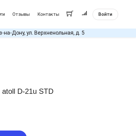
Войти
уги
Отзывы
Контакты
в-на-Дону, ул. Верхненольная, д. 5
atoll D-21u STD