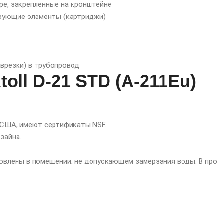
ре, закрепленные на кронштейне
рующие элементы (картриджи)
врезки) в трубопровод
oll D-21 STD (A-211Eu)
США, имеют сертификаты NSF.
зайна.
влены в помещении, не допускающем замерзания воды. В про