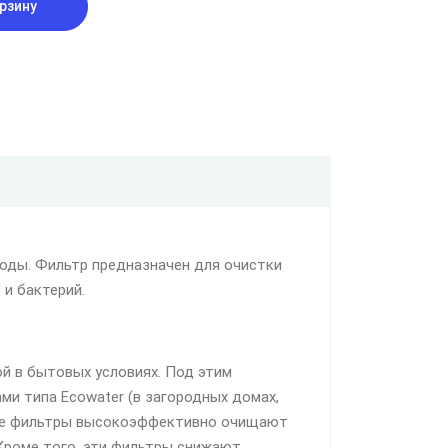
рзину
воды. Фильтр предназначен для очистки
 и бактерий.
й в бытовых условиях. Под этим
и типа Ecowater (в загородных домах,
овые фильтры высокоэффективно очищают
 Кроме того, эти фильтры снижают