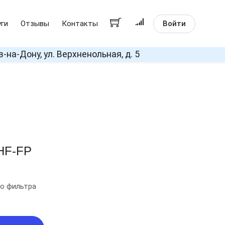
Войти
уги
Отзывы
Контакты
в-на-Дону, ул. Верхненольная, д. 5
CHF-FP
о фильтра