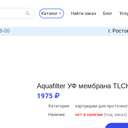
Каталог
Найти заказ
Блог
Усл
8-00
г. Росто
Aquafilter УФ мембрана TL
1975
Категория:
картриджи для проточног
Наличие:
нет в наличии
(под заказ)