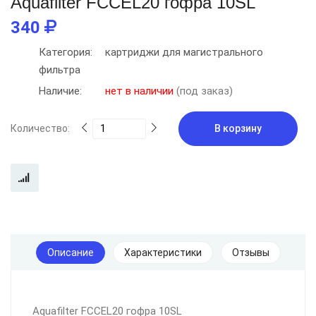
Aquafilter FCCEL20 гофра 10SL
340
Категория:
картриджи для магистрального
фильтра
Наличие:
нет в наличии
(под заказ)
Количество:
В корзину
Описание
Характеристики
Отзывы
Aquafilter FCCEL20 гофра 10SL