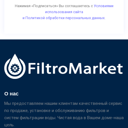
Нажимая «Подписаться» Вы соглашаетесь с
Условиями
использования сайта
и Политикой обработки персональных данных.
О нас
Мы предоставляем нашим клиентам качественный сервис
по продаже, установке и обслуживанию фильтров и
систем фильтрации воды. Чистая вода в Вашем доме-наша
цель.