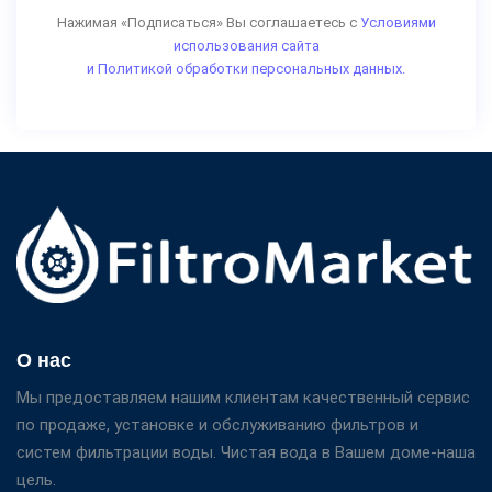
Нажимая «Подписаться» Вы соглашаетесь с
Условиями
использования сайта
и Политикой обработки персональных данных.
О нас
Мы предоставляем нашим клиентам качественный сервис
по продаже, установке и обслуживанию фильтров и
систем фильтрации воды. Чистая вода в Вашем доме-наша
цель.