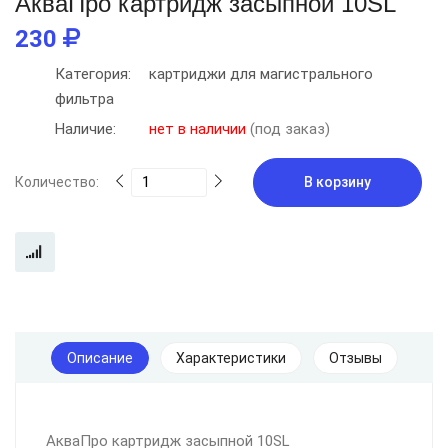
АкваПро картридж засыпной 10SL
230
Категория:
картриджи для магистрального
фильтра
Наличие:
нет в наличии
(под заказ)
Количество:
В корзину
Описание
Характеристики
Отзывы
АкваПро картридж засыпной 10SL