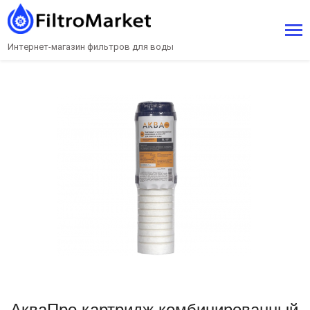
Интернет-магазин фильтров для воды
АкваПро картридж комбинированный