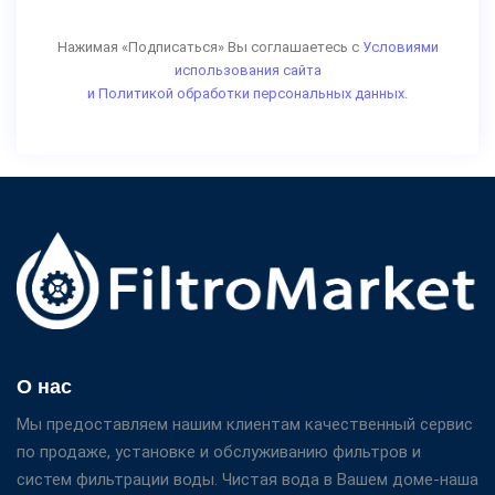
Нажимая «Подписаться» Вы соглашаетесь с
Условиями
использования сайта
и Политикой обработки персональных данных.
О нас
Мы предоставляем нашим клиентам качественный сервис
по продаже, установке и обслуживанию фильтров и
систем фильтрации воды. Чистая вода в Вашем доме-наша