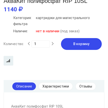
АкваКит полифосфат RIP 10SL
1140
Категория:
картриджи для магистрального
фильтра
Наличие:
нет в наличии
(под заказ)
Количество:
В корзину
Описание
Характеристики
Отзывы
АкваКит полифосфат RIP 10SL