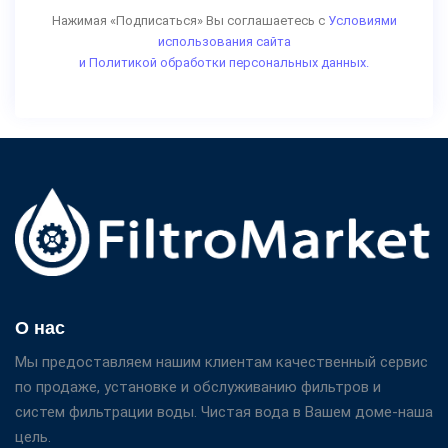
Нажимая «Подписаться» Вы соглашаетесь с
Условиями
использования сайта
и Политикой обработки персональных данных.
О нас
Мы предоставляем нашим клиентам качественный сервис
по продаже, установке и обслуживанию фильтров и
систем фильтрации воды. Чистая вода в Вашем доме-наша
цель.