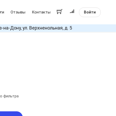
Войти
уги
Отзывы
Контакты
в-на-Дону, ул. Верхненольная, д. 5
о фильтра