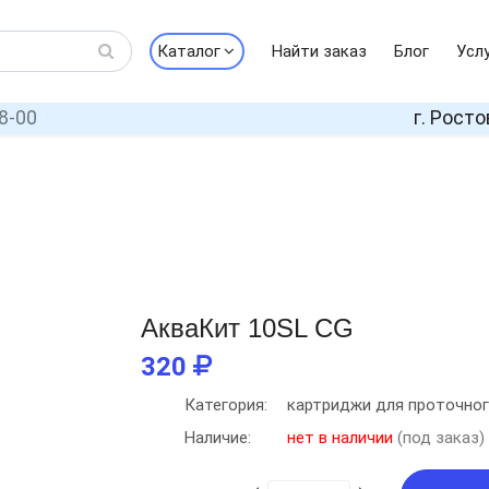
Каталог
Найти заказ
Блог
Усл
8-00
г. Росто
АкваКит 10SL CG
320
Категория:
картриджи для проточног
Наличие:
нет в наличии
(под заказ)