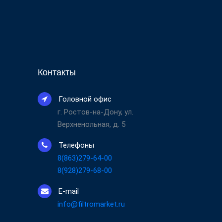
Контакты
Головной офис
г. Ростов-на-Дону, ул.
Верхненольная, д. 5
Телефоны
8(863)279-64-00
8(928)279-68-00
E-mail
info@filtromarket.ru