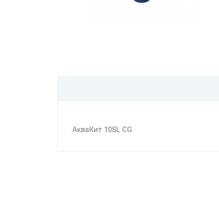
АкваКит 10SL CG