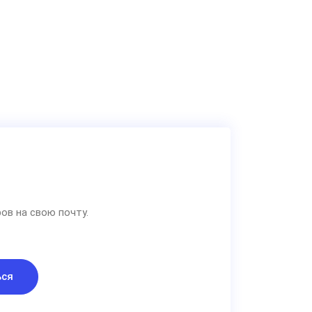
ов на свою почту.
ься