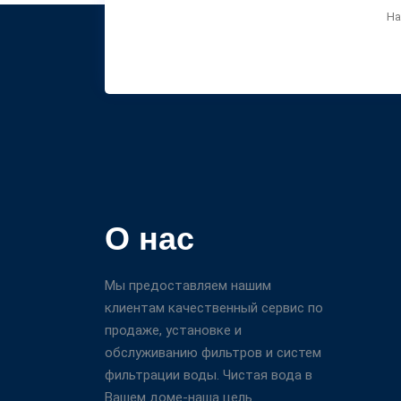
На
О нас
Мы предоставляем нашим
клиентам качественный сервис по
продаже, установке и
обслуживанию фильтров и систем
фильтрации воды. Чистая вода в
Вашем доме-наша цель.