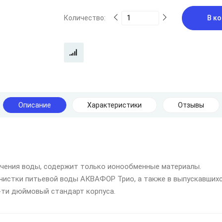
Количество:
В ко
Описание
Характеристики
Отзывы
гчения воды, содержит только ионообменные материалы.
очистки питьевой воды АКВАФОР Трио, а также в выпускавших
-ти дюймовый стандарт корпуса.