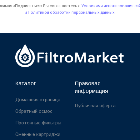
жимая «Подписаться» Вы соглашаетесь с
Условиями использования са
и Политикой обработки персональных данных.
Каталог
Правовая
информация
Домашняя страница
Публичная оферта
Обратный осмос
Проточные фильтры
Сменные картриджи