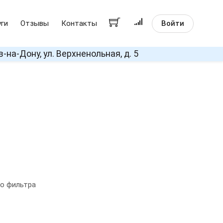
Войти
уги
Отзывы
Контакты
в-на-Дону, ул. Верхненольная, д. 5
о фильтра