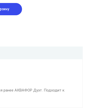
рзину
ся ранее АКВАФОР Дуэт. Подходит к