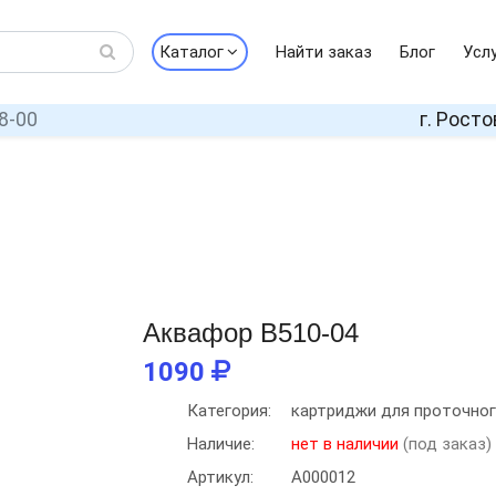
Каталог
Найти заказ
Блог
Усл
8-00
г. Росто
Аквафор В510-04
1090
Категория:
картриджи для проточног
Наличие:
нет в наличии
(под заказ)
Артикул:
А000012