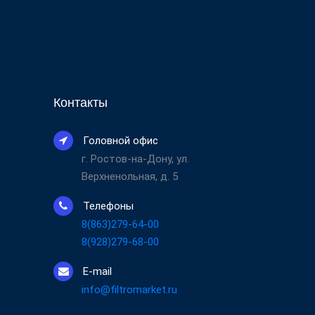
Контакты
Головной офис
г. Ростов-на-Дону, ул.
Верхненольная, д. 5
Телефоны
8(863)279-64-00
8(928)279-68-00
E-mail
info@filtromarket.ru