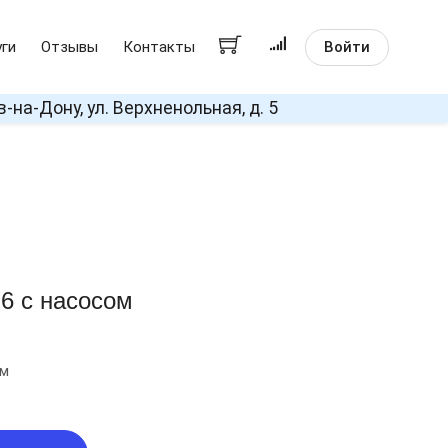
Войти
уги
Отзывы
Контакты
в-на-Дону, ул. Верхненольная, д. 5
6 с насосом
ом