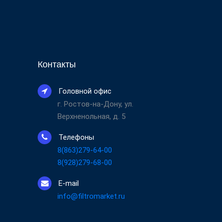
Контакты
Головной офис
г. Ростов-на-Дону, ул.
Верхненольная, д. 5
Телефоны
8(863)279-64-00
8(928)279-68-00
E-mail
info@filtromarket.ru