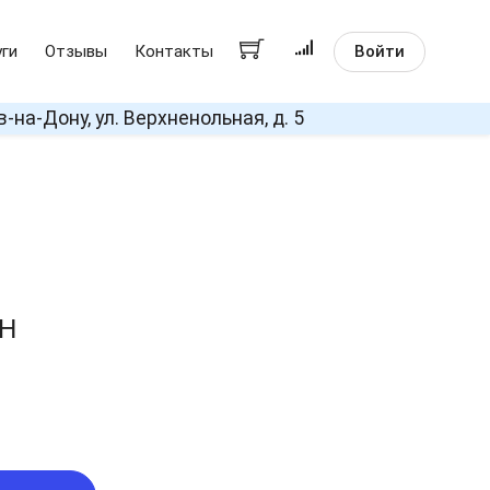
Войти
уги
Отзывы
Контакты
в-на-Дону, ул. Верхненольная, д. 5
2Н