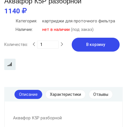
Аквафор К5Р разборной
1140
Категория:
картриджи для проточного фильтра
Наличие:
нет в наличии
(под заказ)
Количество:
В корзину
Описание
Характеристики
Отзывы
Аквафор К5Р разборной