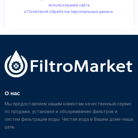
использования сайта
и Политикой обработки персональных данных.
О нас
Мы предоставляем нашим клиентам качественный сервис
по продаже, установке и обслуживанию фильтров и
систем фильтрации воды. Чистая вода в Вашем доме-наша
цель.