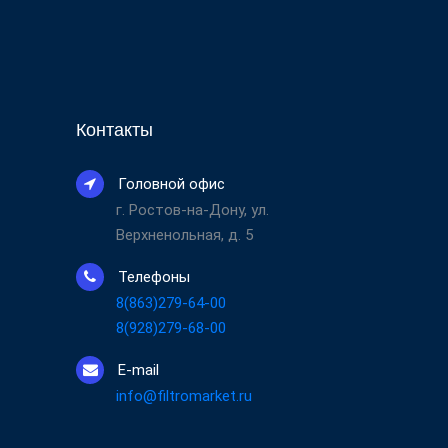
Контакты
Головной офис
г. Ростов-на-Дону, ул.
Верхненольная, д. 5
Телефоны
8(863)279-64-00
8(928)279-68-00
E-mail
info@filtromarket.ru