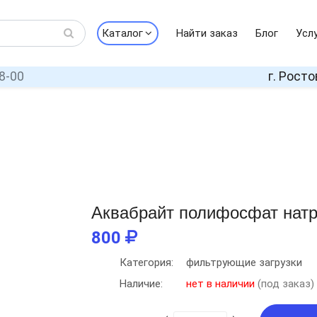
Каталог
Найти заказ
Блог
Усл
8-00
г. Росто
Аквабрайт полифосфат нат
800
Категория:
фильтрующие загрузки
Наличие:
нет в наличии
(под заказ)