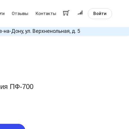
Войти
уги
Отзывы
Контакты
в-на-Дону, ул. Верхненольная, д. 5
рия ПФ-700