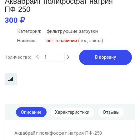
Аквабрайт полифосфат натрия
ПФ-250
300
Категория:
фильтрующие загрузки
Наличие:
нет в наличии
(под заказ)
Количество:
В корзину
Описание
Характеристики
Отзывы
Аквабрайт полифосфат натрия ПФ-250