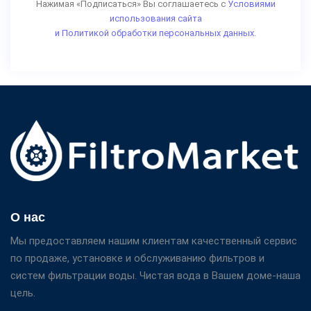
Нажимая «Подписаться» Вы соглашаетесь с
Условиями
использования сайта
и Политикой обработки персональных данных.
О нас
Мы предоставляем нашим клиентам качественный сервис
по продаже, установке и обслуживанию фильтров и
систем фильтрации воды. Чистая вода в Вашем доме-наша
цель.