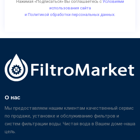
Нажимая «Подписаться» Вы соглашаетесь с
Условиями
использования сайта
и Политикой обработки персональных данных.
О нас
Мы предоставляем нашим клиентам качественный сервис
по продаже, установке и обслуживанию фильтров и
систем фильтрации воды. Чистая вода в Вашем доме-наша
цель.