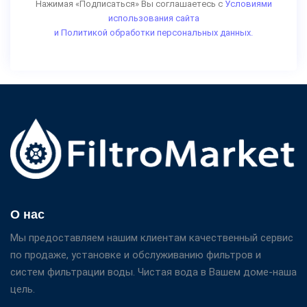
Нажимая «Подписаться» Вы соглашаетесь с
Условиями
использования сайта
и Политикой обработки персональных данных.
О нас
Мы предоставляем нашим клиентам качественный сервис
по продаже, установке и обслуживанию фильтров и
систем фильтрации воды. Чистая вода в Вашем доме-наша
цель.