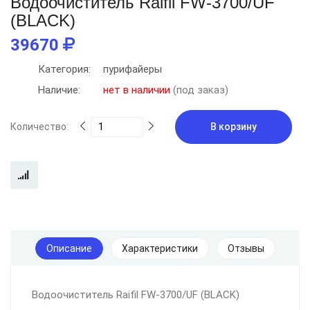
Водоочиститель Raifil FW-3700/UF
(BLACK)
39670
Категория:
пурифайеры
Наличие:
нет в наличии
(под заказ)
Количество:
В корзину
Описание
Характеристики
Отзывы
Водоочиститель Raifil FW-3700/UF (BLACK)