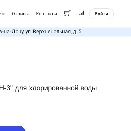
Войти
уги
Отзывы
Контакты
в-на-Дону, ул. Верхненольная, д. 5
-3" для хлорированной воды