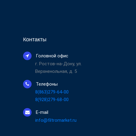
Контакты
Головной офис
г. Ростов-на-Дону, ул.
Верхненольная, д. 5
Телефоны
8(863)279-64-00
8(928)279-68-00
E-mail
info@filtromarket.ru