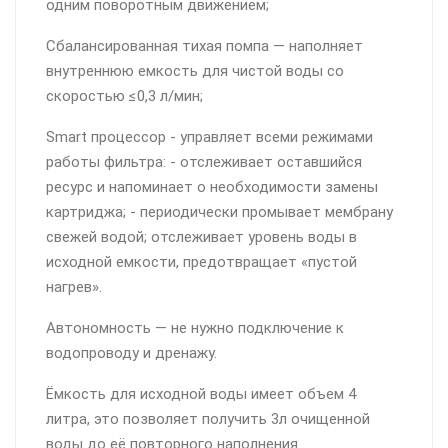
одним поворотным движением;
Сбалансированная тихая помпа — наполняет
внутреннюю емкость для чистой воды со
скоростью ≤0,3 л/мин;
Smart процессор - управляет всеми режимами
работы фильтра: - отслеживает оставшийся
ресурс и напоминает о необходимости замены
картриджа; - периодически промывает мембрану
свежей водой; отслеживает уровень воды в
исходной емкости, предотвращает «пустой
нагрев».
Автономность — не нужно подключение к
водопроводу и дренажу.
Ёмкость для исходной воды имеет объем 4
литра, это позволяет получить 3л очищенной
воды до её повторного наполнения.