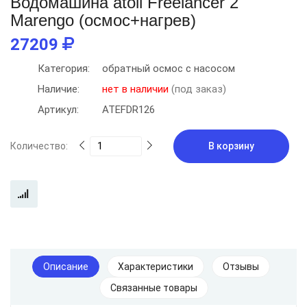
Водомашина atoll Freelancer 2
Marengo (осмос+нагрев)
27209
Категория:
обратный осмос с насосом
Наличие:
нет в наличии
(под заказ)
Артикул:
ATEFDR126
Количество:
В корзину
Описание
Характеристики
Отзывы
Связанные товары