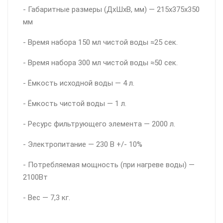
- Габаритные размеры (ДхШхВ, мм) — 215х375х350
мм
- Время набора 150 мл чистой воды ≈25 сек.
- Время набора 300 мл чистой воды ≈50 сек.
- Ёмкость исходной воды — 4 л.
- Ёмкость чистой воды — 1 л.
- Ресурс фильтрующего элемента — 2000 л.
- Электропитание — 230 В +/- 10%
- Потребляемая мощность (при нагреве воды) —
2100Вт
- Вес — 7,3 кг.