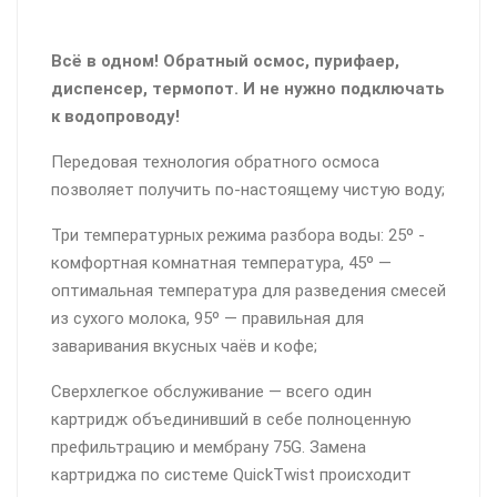
Всё в одном! Обратный осмос, пурифаер,
диспенсер, термопот. И не нужно подключать
к водопроводу!
Передовая технология обратного осмоса
позволяет получить по-настоящему чистую воду;
Три температурных режима разбора воды: 25º -
комфортная комнатная температура, 45º —
оптимальная температура для разведения смесей
из сухого молока, 95º — правильная для
заваривания вкусных чаёв и кофе;
Сверхлегкое обслуживание — всего один
картридж объединивший в себе полноценную
префильтрацию и мембрану 75G. Замена
картриджа по системе QuickTwist происходит