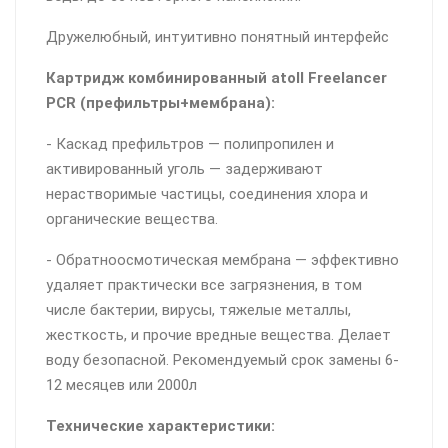
Дружелюбный, интуитивно понятный интерфейс
Картридж комбинированный atoll Freelancer
PCR (префильтры+мембрана):
- Каскад префильтров — полипропилен и
активированный уголь — задерживают
нерастворимые частицы, соединения хлора и
органические вещества.
- Обратноосмотическая мембрана — эффективно
удаляет практически все загрязнения, в том
числе бактерии, вирусы, тяжелые металлы,
жесткость, и прочие вредные вещества. Делает
воду безопасной. Рекомендуемый срок замены 6-
12 месяцев или 2000л
Технические характеристики: