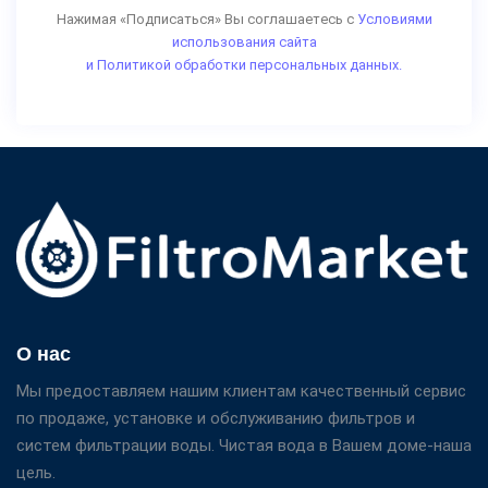
Нажимая «Подписаться» Вы соглашаетесь с
Условиями
использования сайта
и Политикой обработки персональных данных.
О нас
Мы предоставляем нашим клиентам качественный сервис
по продаже, установке и обслуживанию фильтров и
систем фильтрации воды. Чистая вода в Вашем доме-наша
цель.