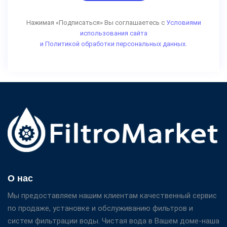
Нажимая «Подписаться» Вы соглашаетесь с
Условиями
использования сайта
и Политикой обработки персональных данных.
О нас
Мы предоставляем нашим клиентам качественный сервис
по продаже, установке и обслуживанию фильтров и
систем фильтрации воды. Чистая вода в Вашем доме-наша