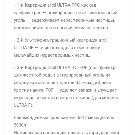
- 1-й Картридж atoll ULTRA PPC каскад
префильтров — полипропилен и активированный
уголь — задерживает нерастворимые частицы,
соединения хлора и органические вещества;
- 2-й Ультрафильтрационный картридж atoll
ULTRA UF — очистка воды от бактерий и
мельчайших нерастворимых частиц;
- 3-й Картридж atoll ULTRA TC-FOF (постфильтр
для жесткой воды) активированный уголь из
скорлупы кокосовых орехов 0,5 мкм, добавка
против накипи FOF — удаляет запахи и улучшает
вкус воды и предотвращает накипь (для модели
ULTRA F).
Рекомендуемый срок замены 6-12 месяцев или
5000л
Номинальная производительность (при давлении