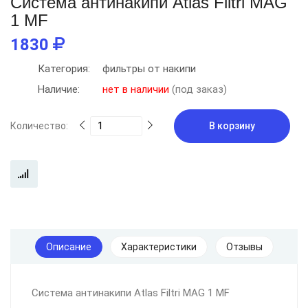
Система антинакипи Atlas Filtri MAG
1 MF
1830
Категория:
фильтры от накипи
Наличие:
нет в наличии
(под заказ)
Количество:
В корзину
Описание
Характеристики
Отзывы
Система антинакипи Atlas Filtri MAG 1 MF