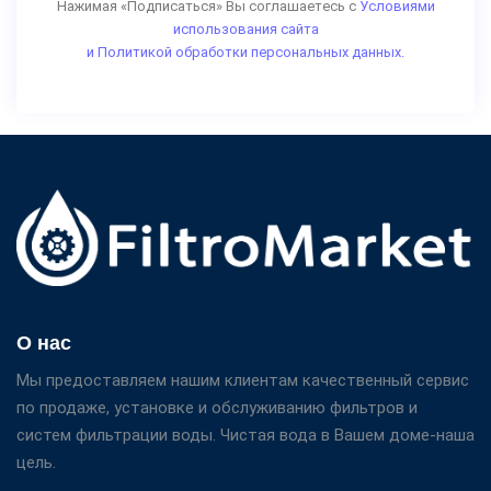
Нажимая «Подписаться» Вы соглашаетесь с
Условиями
использования сайта
и Политикой обработки персональных данных.
О нас
Мы предоставляем нашим клиентам качественный сервис
по продаже, установке и обслуживанию фильтров и
систем фильтрации воды. Чистая вода в Вашем доме-наша
цель.