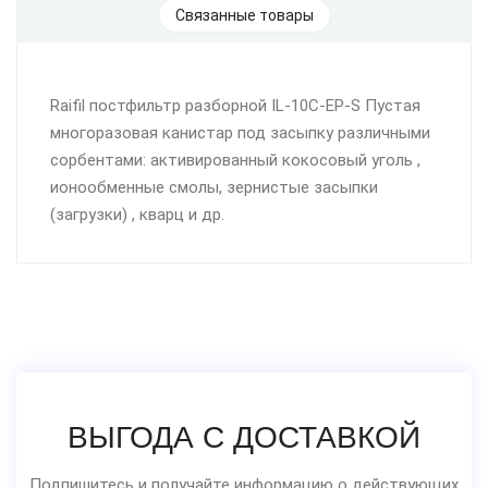
Связанные товары
Raifil постфильтр разборной IL-10C-EP-S Пустая
многоразовая канистар под засыпку различными
сорбентами: активированный кокосовый уголь ,
ионообменные смолы, зернистые засыпки
(загрузки) , кварц и др.
ВЫГОДА С ДОСТАВКОЙ
Подпишитесь и получайте информацию о действующих