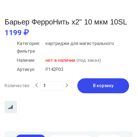
Барьер ФерроНить х2" 10 мкм 10SL
1199
Категория:
картриджи для магистрального
фильтра
Наличие:
нет в наличии
(под заказ)
Артикул:
Р142Р03
Количество:
В корзину