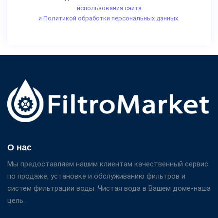
использования сайта
и Политикой обработки персональных данных.
О нас
Мы предоставляем нашим клиентам качественный сервис
по продаже, установке и обслуживанию фильтров и
систем фильтрации воды. Чистая вода в Вашем доме-наша
цель.