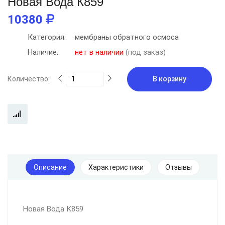
Новая Вода К859
10380
Категория:
мембраны обратного осмоса
Наличие:
нет в наличии
(под заказ)
Количество:
В корзину
Описание
Характеристики
Отзывы
Новая Вода К859