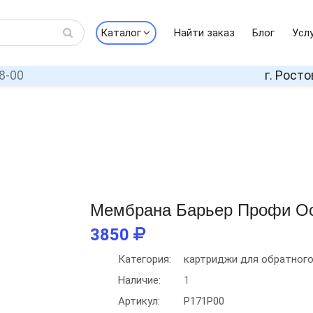
Каталог
Найти заказ
Блог
Усл
8-00
г. Росто
Мембрана Барьер Профи О
3850
Категория:
картриджи для обратног
Наличие:
1
Артикул:
Р171Р00