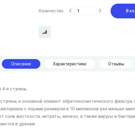
Количество:
В ко
Описание
Характеристики
Отзывы
4-я ступень
 ступень и основной элемент обратноосмотического фильтра.
 материала с порами размером в 10 миллионов раз меньше ми
 соли жесткости, нитраты, железо, а также вирусы и бактери
ваются в дренаж.