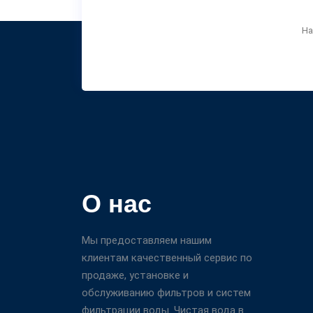
На
О нас
Мы предоставляем нашим
клиентам качественный сервис по
продаже, установке и
обслуживанию фильтров и систем
фильтрации воды. Чистая вода в