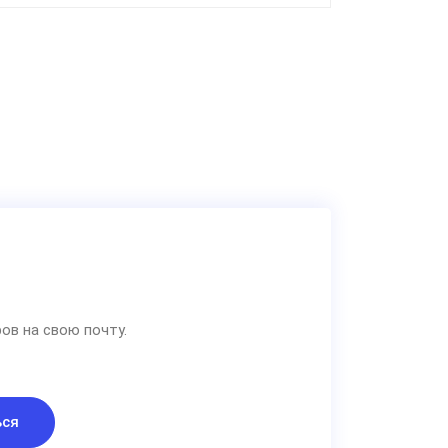
ов на свою почту.
ься