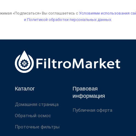
жимая «Подписаться» Вы соглашаетесь с
Условиями использования са
и Политикой обработки персональных данных.
Каталог
Правовая
информация
Домашняя страница
Публичная оферта
Обратный осмос
Проточные фильтры