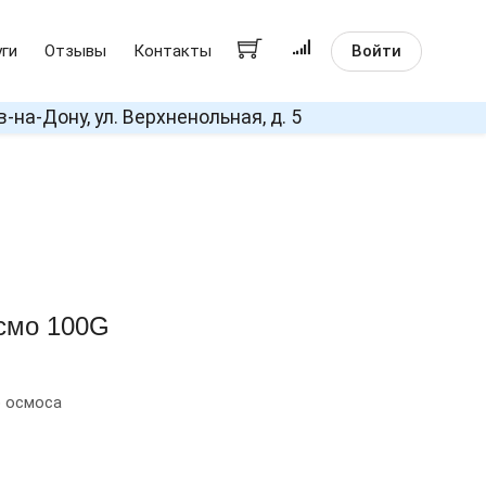
Войти
уги
Отзывы
Контакты
в-на-Дону, ул. Верхненольная, д. 5
смо 100G
о осмоса