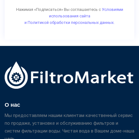
Нажимая «Подписаться» Вы соглашаетесь с
Условиями
использования сайта
и Политикой обработки персональных данных.
О нас
Мы предоставляем нашим клиентам качественный сервис
по продаже, установке и обслуживанию фильтров и
систем фильтрации воды. Чистая вода в Вашем доме-наша
цель.