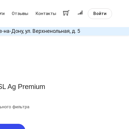
Войти
уги
Отзывы
Контакты
в-на-Дону, ул. Верхненольная, д. 5
SL Ag Premium
ьного фильтра