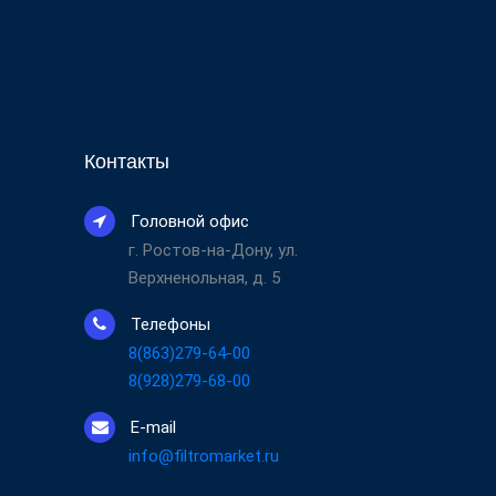
Контакты
Головной офис
г. Ростов-на-Дону, ул.
Верхненольная, д. 5
Телефоны
8(863)279-64-00
8(928)279-68-00
E-mail
info@filtromarket.ru