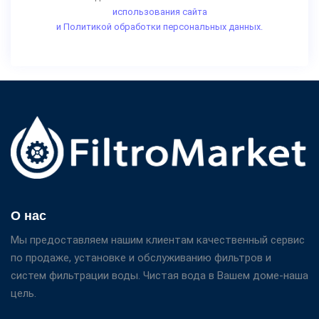
использования сайта
и Политикой обработки персональных данных.
О нас
Мы предоставляем нашим клиентам качественный сервис
по продаже, установке и обслуживанию фильтров и
систем фильтрации воды. Чистая вода в Вашем доме-наша
цель.