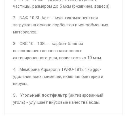
частицы, размером до 5 мкм (ржавчина, взвеси)
2. БАФ 10 SL Ag+ - мультикомпонентная
загрузка на основе сорбентов и ионообменных
материалов;
3. CВC 10 - 10SL - карбон-блок из
высококачественного кокосового
активированного угля, пористостью 10 мкм.
4. Мембрана Aquaporin TWRO-1812 175 gpd-
удаление всех примесей, включая бактерии и
вирусы.
5. Угольный постфильтр
(активированный
уголь) - улучшает вкусовые качества воды.