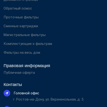
Обратный осмос
Проточные фильтры
Сменные картриджи
Магистральные фильтры
Комплектующие к фильтрам
Фильтры на весь дом
Правовая информация
Публичная оферта
Контакты
Головной офис
г. Ростов-на-Дону, ул. Верхненольная, д. 5