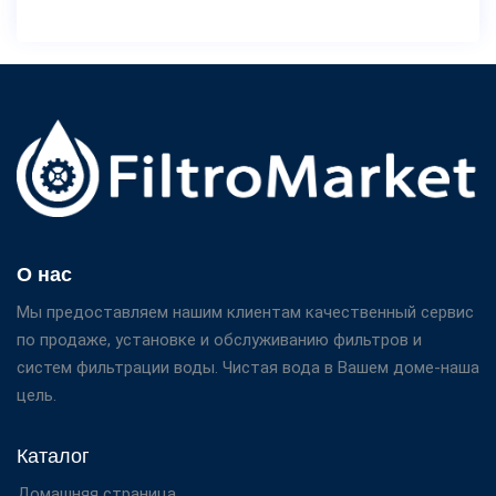
О нас
Мы предоставляем нашим клиентам качественный сервис
по продаже, установке и обслуживанию фильтров и
систем фильтрации воды. Чистая вода в Вашем доме-наша
цель.
Каталог
Домашняя страница