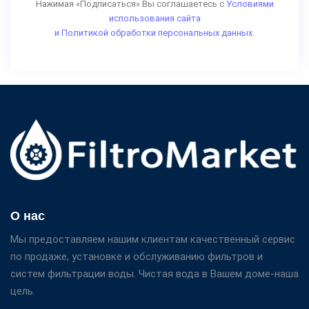
Нажимая «Подписаться» Вы соглашаетесь с
Условиями
использования сайта
и Политикой обработки персональных данных.
О нас
Мы предоставляем нашим клиентам качественный сервис
по продаже, установке и обслуживанию фильтров и
систем фильтрации воды. Чистая вода в Вашем доме-наша
цель.