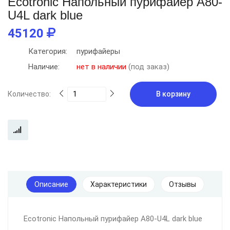
Ecotronic Напольный пурифайер A80-
U4L dark blue
45120
Категория:
пурифайеры
Наличие:
нет в наличии
(под заказ)
Количество:
В корзину
Описание
Характеристики
Отзывы
Ecotronic Напольный пурифайер A80-U4L dark blue