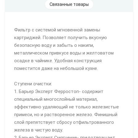
Связанные товары
Фильтр с системой мгновенной замены
картриджей. Позволяет получить вкусную
безопасную воду и забыть о накипи,
металлическом привкусе воды и желтоватом
осадке в чайнике. Удобная конструкция
поместится даже на небольшой кухне.
Ступени очистки:
1. Барьер Эксперт Ферростоп- содержит
специальный многослойный материал,
эффективно удаляющий не только железистые
примеси, но и растворенное железо. Финишный
слой препятствует сбросу отфильтрованного
железа в чистую воду.
2. Барьер Эксперт Смягчение- предотвращает