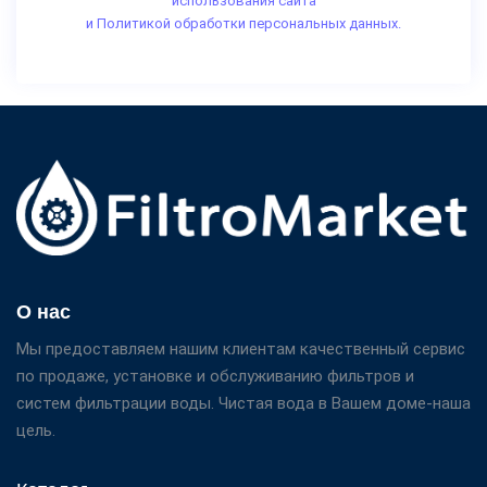
использования сайта
и Политикой обработки персональных данных.
О нас
Мы предоставляем нашим клиентам качественный сервис
по продаже, установке и обслуживанию фильтров и
систем фильтрации воды. Чистая вода в Вашем доме-наша
цель.