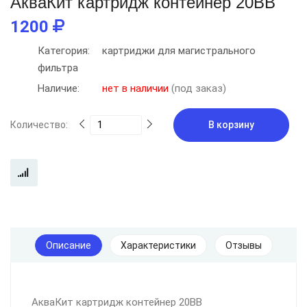
АкваКит картридж контейнер 20BB
1200
Категория:
картриджи для магистрального
фильтра
Наличие:
нет в наличии
(под заказ)
Количество:
В корзину
Описание
Характеристики
Отзывы
АкваКит картридж контейнер 20BB