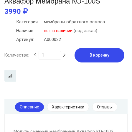
Аквафор Мембрана КO-100S
3990
Категория:
мембраны обратного осмоса
Наличие:
нет в наличии
(под заказ)
Артикул:
А000032
Количество:
В корзину
Описание
Характеристики
Отзывы
Модуль сменный мембранный Аквафор КО-100S