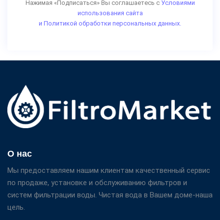
Нажимая «Подписаться» Вы соглашаетесь с
Условиями
использования сайта
и Политикой обработки персональных данных.
О нас
Мы предоставляем нашим клиентам качественный сервис
по продаже, установке и обслуживанию фильтров и
систем фильтрации воды. Чистая вода в Вашем доме-наша
цель.